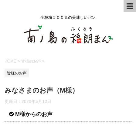
全粒粉１００％の美味しいパン
HOME
>
皆様のお声
>
皆様のお声
みなさまのお声（M様）
更新日：
2020年5月12日
M様からのお声